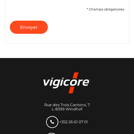
* Champs obligatoires
Envoyer
Rue des Trois Cantons, 7
L-8399 Windhof
+352 26 61 07 01