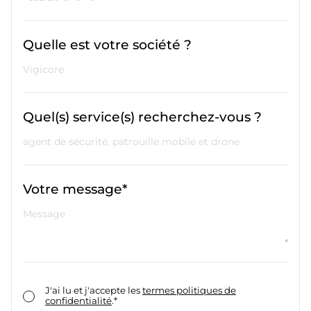
Quelle est votre société ?
Quel(s) service(s) recherchez-vous ?
Votre message*
J'ai lu et j'accepte les
termes politiques de
confidentialité
.*