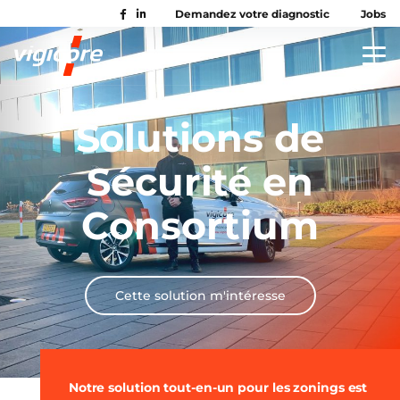
Demandez votre diagnostic
Jobs
Solutions de
Sécurité en
Consortium
Cette solution m'intéresse
Notre solution tout-en-un pour les zonings est