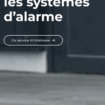
les systèmes
d’alarme
Ce service m'intéresse