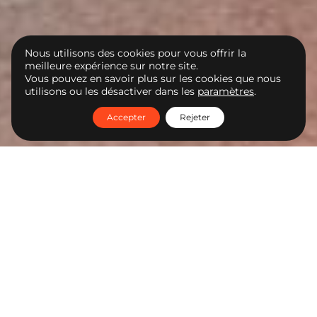
Nous utilisons des cookies pour vous offrir la
meilleure expérience sur notre site.
Vous pouvez en savoir plus sur les cookies que nous
utilisons ou les désactiver dans les
paramètres
.
Accepter
Rejeter