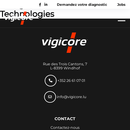
Catégorie Services :
Demandez votre diagnostic
Jobs
Technologies
Rue des Trois Cantons, 7
L-8399 Windhof
+352 26 61 07 01
info@vigicore.lu
CONTACT
Contactez-nous