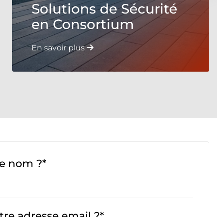
Solutions de Sécurité
en Consortium
En savoir plus
re nom ?*
tre adresse email ?*