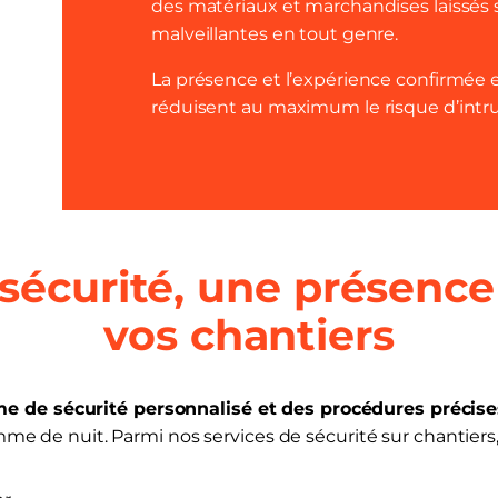
des matériaux et marchandises laissés su
malveillantes en tout genre.
La présence et l’expérience confirmée
réduisent au maximum le risque d’intrus
sécurité, une présence
vos chantiers
e de sécurité personnalisé et des procédures précise
mme de nuit. Parmi nos services de sécurité sur chantiers, 