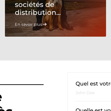
sociétés de
distribution...
En savoir plus
Quel est vot
e
Quelle est vo