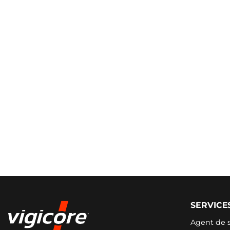
SERVICE
Agent de 