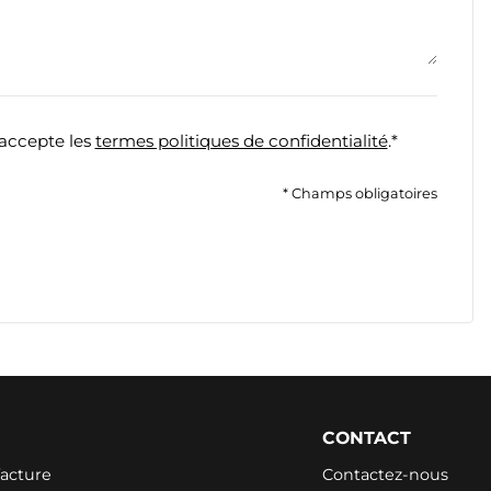
j'accepte les
termes politiques de confidentialité
.*
* Champs obligatoires
CONTACT
facture
Contactez-nous