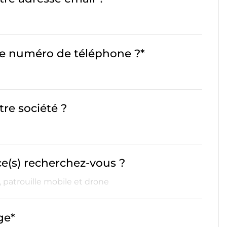
re numéro de téléphone ?*
tre société ?
ce(s) recherchez-vous ?
ge*