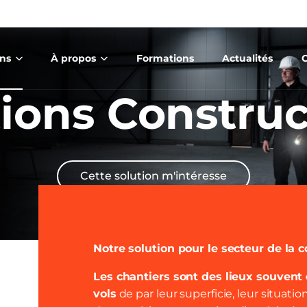
ons
À propos
Formations
Actualités
tions Construc
Cette solution m'intéresse
Notre solution pour le secteur de la
Les chantiers sont des lieux souvent 
vols
de par leur superficie, leur situati