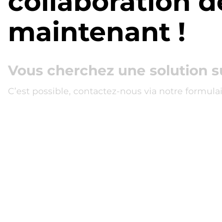
collaboration d
maintenant !
Vous cherchez une solution s
C’est possible, contactez-nous via notre formulai