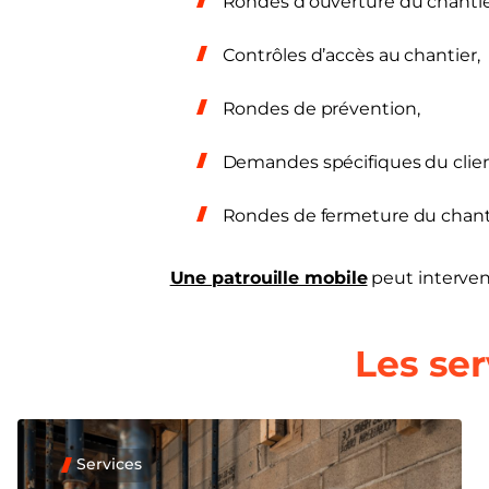
Rondes d’ouverture du chantie
Contrôles d’accès au chantier,
Rondes de prévention,
Demandes spécifiques du clien
Rondes de fermeture du chant
Une patrouille mobile
peut interveni
Les se
Services