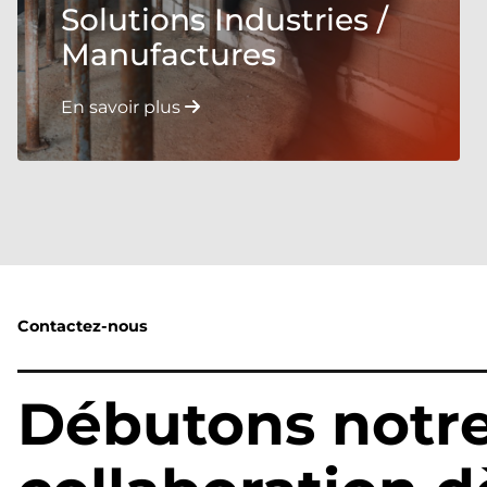
Solutions Industries /
Manufactures
En savoir plus
Contactez-nous
Débutons notr