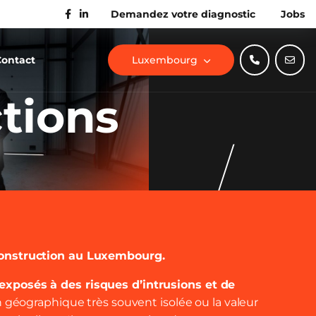
Demandez votre diagnostic
Jobs
Contact
Luxembourg
tions
 construction au Luxembourg.
exposés à des risques d’intrusions et de
on géographique très souvent isolée ou la valeur