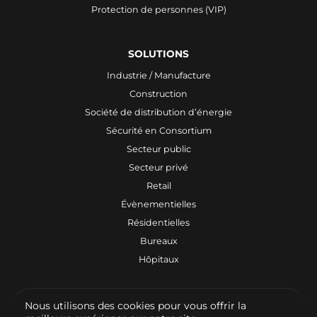
Protection de personnes (VIP)
SOLUTIONS
Industrie / Manufacture
Construction
Société de distribution d’énergie
Sécurité en Consortium
Secteur public
Secteur privé
Retail
Évènementielles
Résidentielles
Bureaux
Hôpitaux
Nous utilisons des cookies pour vous offrir la
© 2026 Vigicore - Tous droits réservés