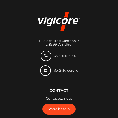
Rue des Trois Cantons, 7
L-8399 Windhof
+352 26 61 07 01
info@vigicore.lu
CONTACT
Contactez-nous
Votre besoin